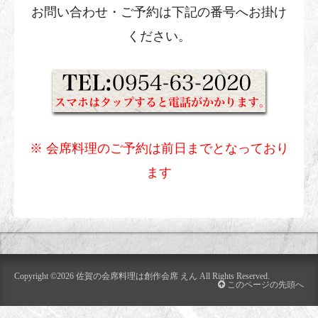
お問い合わせ・ご予約は下記の番号へお掛け
ください。
※ 会席料理のご予約は前日までとなっており
ます
Copyright ©2026
佐賀の会席料理は創作会席 えん
All Rights Reserved.
このページの先頭へ