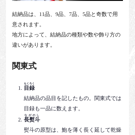
結納品は、11品、9品、7品、5品と奇数で用
意されます。
地方によって、結納品の種類や数や飾り方の
違いがあります。
関東式
もくろく
目録
結納品の品目を記したもの。関東式では
目録も一品に数えます。
ながのし
長熨斗
熨斗の原型は、鮑を薄く長く延して乾燥