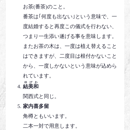
お茶(番茶)のこと。
番茶は｢何度も出ない｣という意味で、一
度結婚すると再度この儀式を行わない、
つまり一生添い遂げる事を意味します。
またお茶の木は、一度は植え替えること
はできますが、二度目は根付かないこと
から、一度しかないという意味が込めら
れています。
ゆびわ
結美和
関西式と同じ。
家内喜多留
角樽ともいいます。
二本一対で用意します。