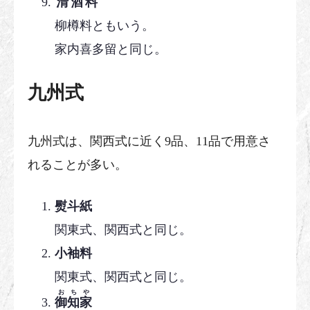
清酒料
柳樽料ともいう。
家内喜多留と同じ。
九州式
九州式は、関西式に近く9品、11品で用意さ
れることが多い。
熨斗紙
関東式、関西式と同じ。
小袖料
関東式、関西式と同じ。
おちや
御知家