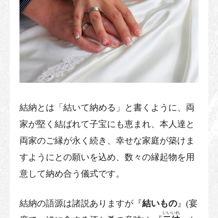
結納とは「結いて納める」と書くように、両
家が堅く結ばれて子宝にも恵まれ、本人達と
両家のご縁が永く続き、幸せな家庭が築けま
すようにとの願いを込め、数々の縁起物を用
意して納め合う儀式です。
結納の語源は諸説ありますが『
結いもの
』(宴
いいいれ