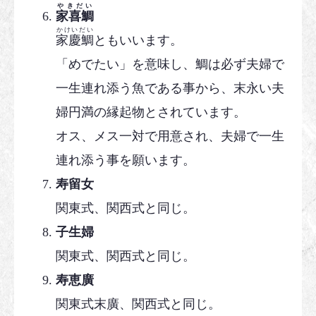
やきだい
家喜鯛
かけいだい
家慶鯛
ともいいます。
「めでたい」を意味し、鯛は必ず夫婦で
一生連れ添う魚である事から、末永い夫
婦円満の縁起物とされています。
オス、メス一対で用意され、夫婦で一生
連れ添う事を願います。
寿留女
関東式、関西式と同じ。
子生婦
関東式、関西式と同じ。
寿恵廣
関東式末廣、関西式と同じ。