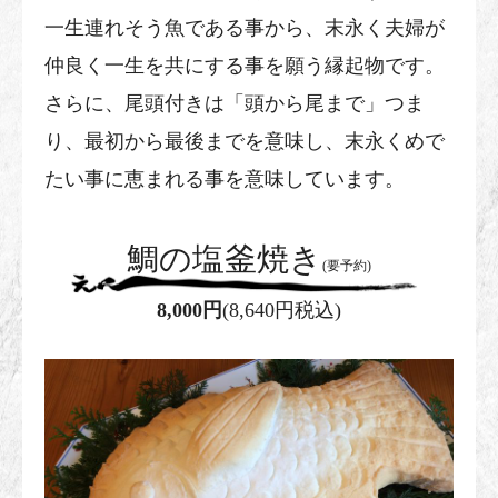
一生連れそう魚である事から、末永く夫婦が
仲良く一生を共にする事を願う縁起物です。
さらに、尾頭付きは「頭から尾まで」つま
り、最初から最後までを意味し、末永くめで
たい事に恵まれる事を意味しています。
鯛の塩釜焼き
(要予約)
8,000円
(8,640円税込)