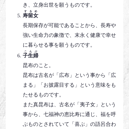
き、立身出世を願うものです。
するめ
寿留女
長期保存が可能であることから、長寿や
強い生命力の象徴で、末永く健康で幸せ
に暮らせる事を願うものです。
こんぶ
子生婦
昆布のこと。
昆布は古名が「広布」という事から「広
まる」「お披露目する」という意味をも
たせるものです。
また真昆布は、古名が「夷子女」という
事から、七福神の恵比寿に通じ、福を呼
ぶものとされていて「喜ぶ」の語呂合わ