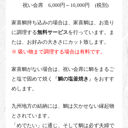
祝い会席 6,000円～10,000円 (税別)
家喜鯛持ち込みの場合は、家喜鯛は、お造り
に調理する
無料サービス
を行っています。ま
たは、お好みの大きさにカット致します。
※ 吸い物まで調理する場合は有料です。
家喜鯛がない場合は、祝い会席に鯛をまるご
と塩で固めて焼く『
鯛の塩釜焼き
』をおすす
めします。
九州地方の結納には、鯛は欠かせない縁起物
とされています。
「めでたい」に通じ、そして鯛は必ず夫婦で