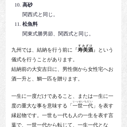
高砂
関西式と同じ。
松魚料
関東式勝男節、関西式と同じ。
すみざけ
九州では、結納を行う前に『
寿美酒
』という
儀式を行うことがあります。
結納前の大安吉日に、男性側から女性宅へお
酒一升と、鯛一匹を贈ります。
一生に一度だけであること、または一生に一
いっせいちだい
度の重大な事を意味する「
一世一代
」を表す
縁起物です。一世も一代も人の一生を表す言
葉で、一世一代から転じて、一生一代とな