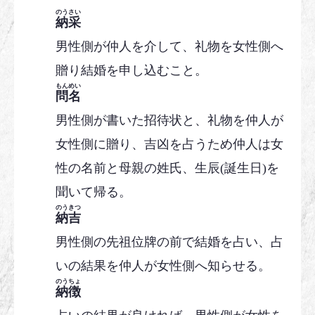
のうさい
納采
男性側が仲人を介して、礼物を女性側へ
贈り結婚を申し込むこと。
もんめい
問名
男性側が書いた招待状と、礼物を仲人が
女性側に贈り、吉凶を占うため仲人は女
性の名前と母親の姓氏、生辰(誕生日)を
聞いて帰る。
のうきつ
納吉
男性側の先祖位牌の前で結婚を占い、占
いの結果を仲人が女性側へ知らせる。
のうちょ
納徴