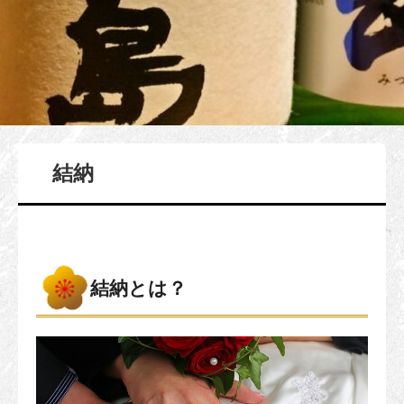
結納
結納とは？