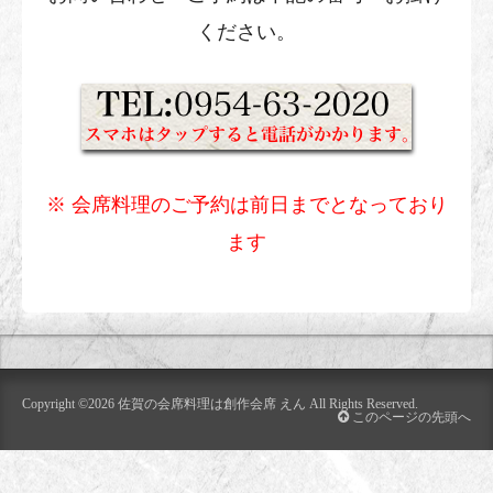
ください。
※ 会席料理のご予約は前日までとなっており
ます
Copyright ©2026
佐賀の会席料理は創作会席 えん
All Rights Reserved.
このページの先頭へ