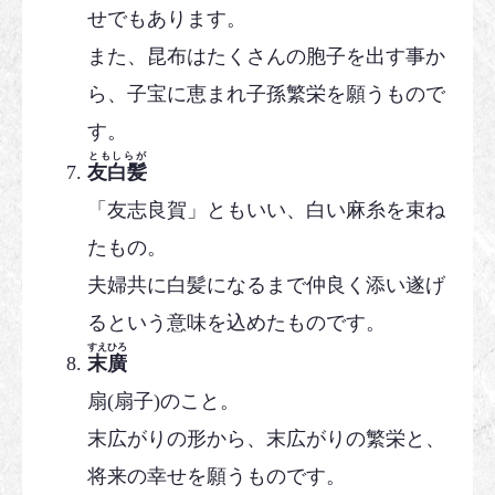
せでもあります。
また、昆布はたくさんの胞子を出す事か
ら、子宝に恵まれ子孫繁栄を願うもので
す。
ともしらが
友白髪
「友志良賀」ともいい、白い麻糸を束ね
たもの。
夫婦共に白髪になるまで仲良く添い遂げ
るという意味を込めたものです。
すえひろ
末廣
扇(扇子)のこと。
末広がりの形から、末広がりの繁栄と、
将来の幸せを願うものです。