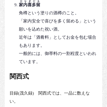
やなぎだる
家内喜多留
角樽という塗りの酒樽のこと。
「家内安全で喜びを多く留める」という
願いを込めた祝い酒。
近年は「酒肴料」としてお金を包む場合
もあります。
一般的には、御帯料の一割程度といわれ
ています。
関西式
目録(茂久録) 関西式では、一品に数えな
い。