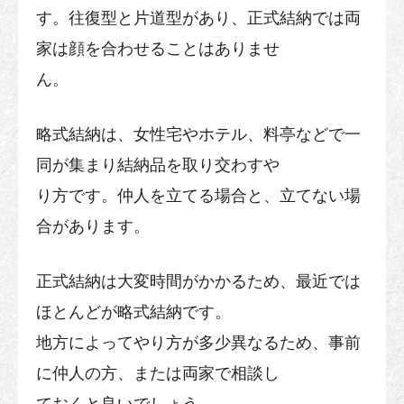
す。往復型と片道型があり、正式結納では両
家は顔を合わせることはありませ
ん。
略式結納は、女性宅やホテル、料亭などで一
同が集まり結納品を取り交わすや
り方です。仲人を立てる場合と、立てない場
合があります。
正式結納は大変時間がかかるため、最近では
ほとんどが略式結納です。
地方によってやり方が多少異なるため、事前
に仲人の方、または両家で相談し
ておくと良いでしょう。