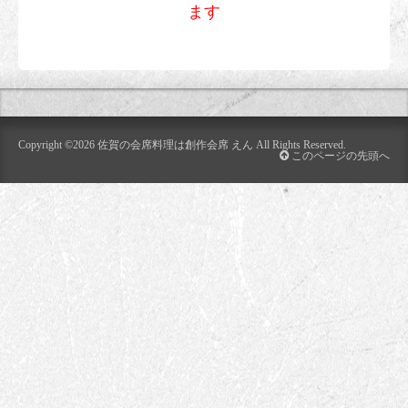
ます
Copyright ©2026
佐賀の会席料理は創作会席 えん
All Rights Reserved.
このページの先頭へ