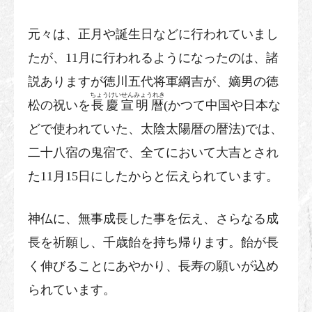
元々は、正月や誕生日などに行われていまし
たが、11月に行われるようになったのは、諸
説ありますが徳川五代将軍綱吉が、嫡男の徳
ちょうけいせんみょうれき
松の祝いを
長慶宣明暦
(かつて中国や日本な
どで使われていた、太陰太陽暦の暦法)では、
二十八宿の鬼宿で、全てにおいて大吉とされ
た11月15日にしたからと伝えられています。
神仏に、無事成長した事を伝え、さらなる成
長を祈願し、千歳飴を持ち帰ります。飴が長
く伸びることにあやかり、長寿の願いが込め
られています。