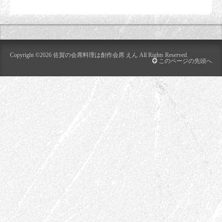
Copyright ©2026
佐賀の会席料理は創作会席 えん
All Rights Reserved.
このページの先頭へ