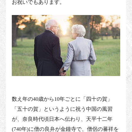
お祝いでもあります。
数え年の40歳から10年ごとに「四十の賀」
「五十の賀」というように祝う中国の風習
が、奈良時代頃日本へ伝わり、天平十二年
(740年)に僧の良弁が金鐘寺で、僧侶の蕃祥を